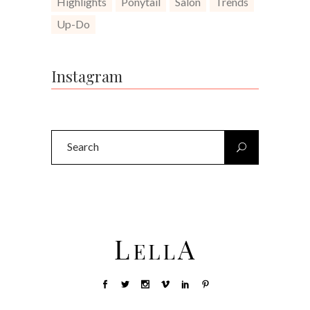
Highlights
Ponytail
Salon
Trends
Up-Do
Instagram
Search
for: