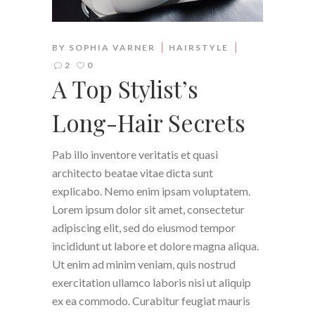
BY
SOPHIA VARNER
HAIRSTYLE
2
0
A Top Stylist’s
Long-Hair Secrets
Pab illo inventore veritatis et quasi
architecto beatae vitae dicta sunt
explicabo. Nemo enim ipsam voluptatem.
Lorem ipsum dolor sit amet, consectetur
adipiscing elit, sed do eiusmod tempor
incididunt ut labore et dolore magna aliqua.
Ut enim ad minim veniam, quis nostrud
exercitation ullamco laboris nisi ut aliquip
ex ea commodo. Curabitur feugiat mauris