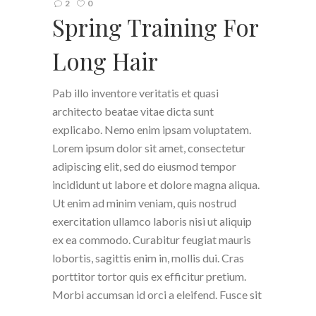
2
0
Spring Training For
Long Hair
Pab illo inventore veritatis et quasi
architecto beatae vitae dicta sunt
explicabo. Nemo enim ipsam voluptatem.
Lorem ipsum dolor sit amet, consectetur
adipiscing elit, sed do eiusmod tempor
incididunt ut labore et dolore magna aliqua.
Ut enim ad minim veniam, quis nostrud
exercitation ullamco laboris nisi ut aliquip
ex ea commodo. Curabitur feugiat mauris
lobortis, sagittis enim in, mollis dui. Cras
porttitor tortor quis ex efficitur pretium.
Morbi accumsan id orci a eleifend. Fusce sit