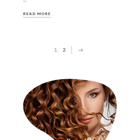
READ MORE
1
2