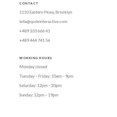
CONTACT
1110 Eastern Pkwy, Brooklyn
lella@qodeinteractive.com
+489 333 666 41
+489 444 741 56
WORKING HOURS
Monday closed
Tuesday – Friday: 10am – 9pm
Saturday: 12pm – 20pm
Sunday: 12pm – 19pm