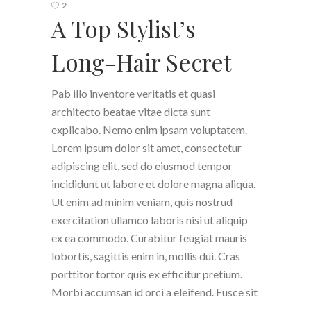
2
A Top Stylist’s
Long-Hair Secret
Pab illo inventore veritatis et quasi
architecto beatae vitae dicta sunt
explicabo. Nemo enim ipsam voluptatem.
Lorem ipsum dolor sit amet, consectetur
adipiscing elit, sed do eiusmod tempor
incididunt ut labore et dolore magna aliqua.
Ut enim ad minim veniam, quis nostrud
exercitation ullamco laboris nisi ut aliquip
ex ea commodo. Curabitur feugiat mauris
lobortis, sagittis enim in, mollis dui. Cras
porttitor tortor quis ex efficitur pretium.
Morbi accumsan id orci a eleifend. Fusce sit