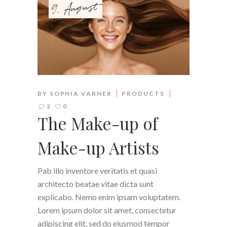
9. August
BY
SOPHIA VARNER
PRODUCTS
2
0
The Make-up of
Make-up Artists
Pab illo inventore veritatis et quasi
architecto beatae vitae dicta sunt
explicabo. Nemo enim ipsam voluptatem.
Lorem ipsum dolor sit amet, consectetur
adipiscing elit, sed do eiusmod tempor