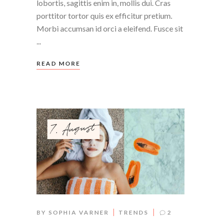
lobortis, sagittis enim in, mollis dui. Cras
porttitor tortor quis ex efficitur pretium.
Morbi accumsan id orci a eleifend. Fusce sit
READ MORE
7. August
BY
SOPHIA VARNER
TRENDS
2