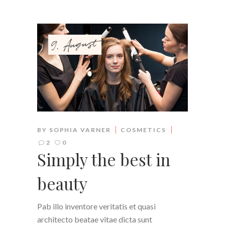
9. August
BY
SOPHIA VARNER
COSMETICS
2
0
Simply the best in
beauty
Pab illo inventore veritatis et quasi
architecto beatae vitae dicta sunt