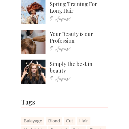
Spring Training For
Long Hair
9. August
Your Beauty is our
Profession
9. August
Simply the best in
beauty
9. August
Tags
Balayage
Blond
Cut
Hair