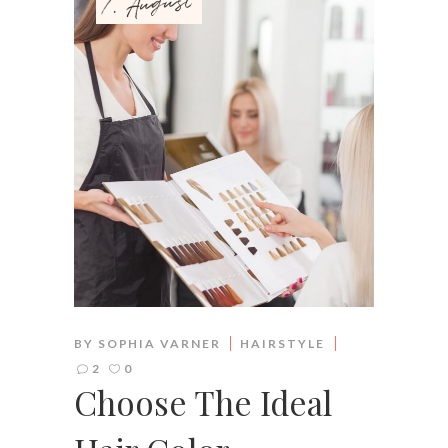
7. August
BY
SOPHIA VARNER
HAIRSTYLE
2
0
Choose The Ideal