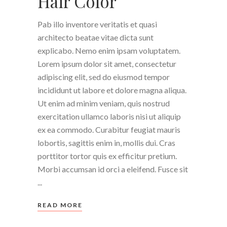
Hair Color
Pab illo inventore veritatis et quasi
architecto beatae vitae dicta sunt
explicabo. Nemo enim ipsam voluptatem.
Lorem ipsum dolor sit amet, consectetur
adipiscing elit, sed do eiusmod tempor
incididunt ut labore et dolore magna aliqua.
Ut enim ad minim veniam, quis nostrud
exercitation ullamco laboris nisi ut aliquip
ex ea commodo. Curabitur feugiat mauris
lobortis, sagittis enim in, mollis dui. Cras
porttitor tortor quis ex efficitur pretium.
Morbi accumsan id orci a eleifend. Fusce sit
READ MORE