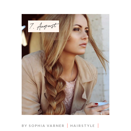
7. August
BY
SOPHIA VARNER
HAIRSTYLE