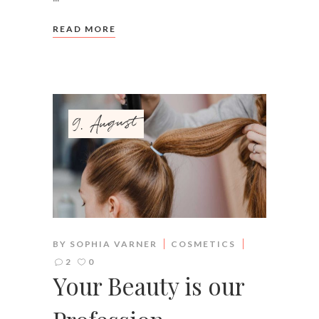
READ MORE
9. August
BY
SOPHIA VARNER
COSMETICS
2
0
Your Beauty is our