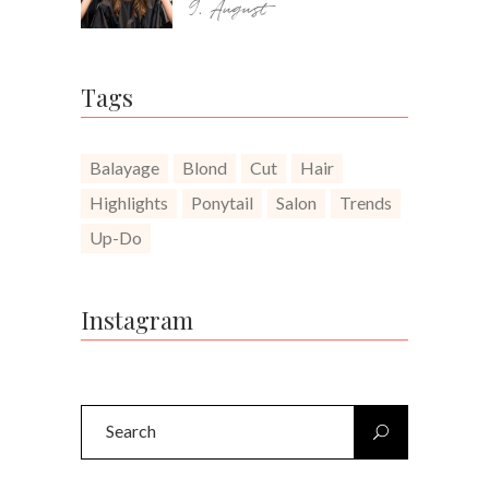
9. August
Tags
Balayage
Blond
Cut
Hair
Highlights
Ponytail
Salon
Trends
Up-Do
Instagram
Search
for: