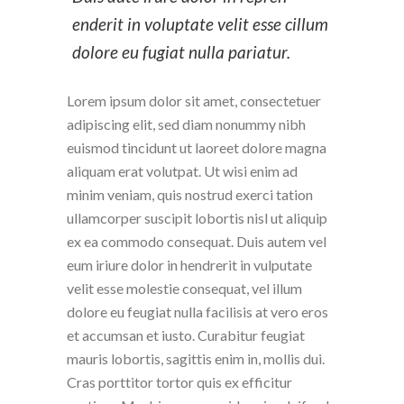
enderit in voluptate velit esse cillum
dolore eu fugiat nulla pariatur.
Lorem ipsum dolor sit amet, consectetuer
adipiscing elit, sed diam nonummy nibh
euismod tincidunt ut laoreet dolore magna
aliquam erat volutpat. Ut wisi enim ad
minim veniam, quis nostrud exerci tation
ullamcorper suscipit lobortis nisl ut aliquip
ex ea commodo consequat. Duis autem vel
eum iriure dolor in hendrerit in vulputate
velit esse molestie consequat, vel illum
dolore eu feugiat nulla facilisis at vero eros
et accumsan et iusto. Curabitur feugiat
mauris lobortis, sagittis enim in, mollis dui.
Cras porttitor tortor quis ex efficitur