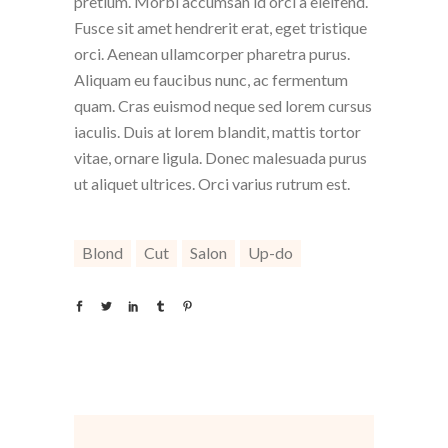
pretium. Morbi accumsan id orci a eleifend.
Fusce sit amet hendrerit erat, eget tristique
orci. Aenean ullamcorper pharetra purus.
Aliquam eu faucibus nunc, ac fermentum
quam. Cras euismod neque sed lorem cursus
iaculis. Duis at lorem blandit, mattis tortor
vitae, ornare ligula. Donec malesuada purus
ut aliquet ultrices. Orci varius rutrum est.
Blond
Cut
Salon
Up-do