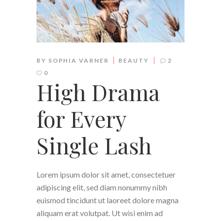
BY
SOPHIA VARNER
BEAUTY
2
0
High Drama
for Every
Single Lash
Lorem ipsum dolor sit amet, consectetuer
adipiscing elit, sed diam nonummy nibh
euismod tincidunt ut laoreet dolore magna
aliquam erat volutpat. Ut wisi enim ad