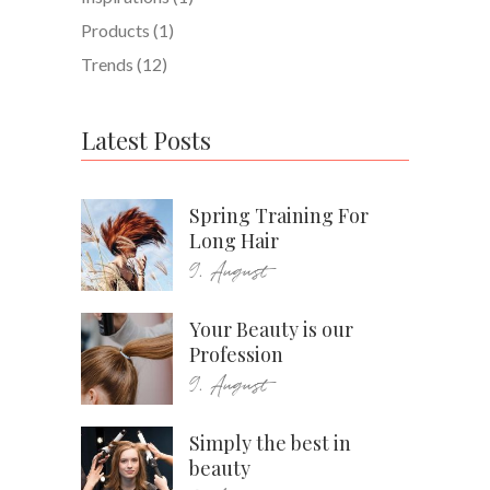
Products
(1)
Trends
(12)
Latest Posts
Spring Training For
Long Hair
9. August
Your Beauty is our
Profession
9. August
Simply the best in
beauty