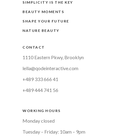
SIMPLICITY IS THE KEY
BEAUTY MOMENTS
SHAPE YOUR FUTURE
NATURE BEAUTY
CONTACT
1110 Eastern Pkwy, Brooklyn
lella@qodeinteractive.com
+489 333 666 41
+489 444 741 56
WORKING HOURS
Monday closed
Tuesday – Friday: 10am – 9pm