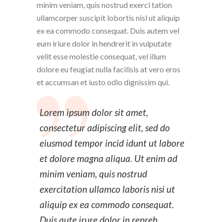
minim veniam, quis nostrud exerci tation
ullamcorper suscipit lobortis nisl ut aliquip
ex ea commodo consequat. Duis autem vel
eum iriure dolor in hendrerit in vulputate
velit esse molestie consequat, vel illum
dolore eu feugiat nulla facilisis at vero eros
et accumsan et iusto odio dignissim qui.
Lorem ipsum dolor sit amet,
consectetur adipiscing elit, sed do
eiusmod tempor incid idunt ut labore
et dolore magna aliqua. Ut enim ad
minim veniam, quis nostrud
exercitation ullamco laboris nisi ut
aliquip ex ea commodo consequat.
Duis aute irure dolor in repreh